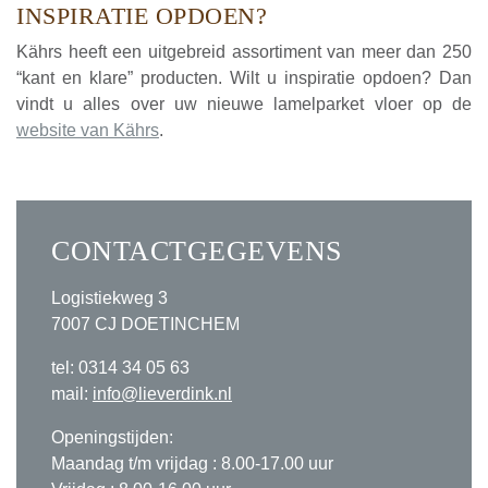
INSPIRATIE OPDOEN?
Kährs heeft een uitgebreid assortiment van meer dan 250
“kant en klare” producten. Wilt u inspiratie opdoen? Dan
vindt u alles over uw nieuwe lamelparket vloer op de
website van Kährs
.
CONTACTGEGEVENS
Logistiekweg 3
7007 CJ DOETINCHEM
tel: 0314 34 05 63
mail:
info@lieverdink.nl
Openingstijden:
Maandag t/m vrijdag : 8.00-17.00 uur