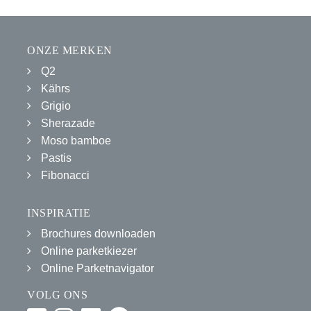
ONZE MERKEN
Q2
Kährs
Grigio
Sherazade
Moso bamboe
Pastis
Fibonacci
INSPIRATIE
Brochures downloaden
Online parketkiezer
Online Parketnavigator
VOLG ONS