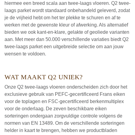
hiermee een breed scala aan twee-laags vloeren. Q2 twee-
laags parket wordt standaard onbehandeld geleverd, zodat
je de vrijheid hebt om het ter plekke te schuren en af te
werken met de gewenste kleur of afwerking. Als alternatief
bieden we ook kant-en-klare, gelakte of geoliede varianten
aan. Met meer dan 50.000 verschillende variaties biedt Q2
twee-laags parket een uitgebreide selectie om aan jouw
wensen te voldoen.
WAT MAAKT Q2 UNIEK?
Onze Q2 twee-laags vloeren onderscheiden zich door het
exclusieve gebruik van PEFC-gecertificeerd Frans eiken
voor de toplagen en FSC-gecertificeerd berkenmultiplex
voor de onderlaag. De zeven beschikbare eiken
sorteringen ondergaan zorgvuldige controle volgens de
normen van EN 13489. Om de verschillende sorteringen
helder in kaart te brengen, hebben we productbladen