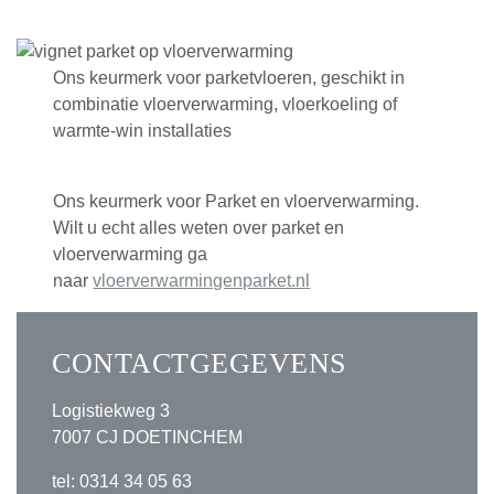
Ons keurmerk voor parketvloeren, geschikt in
combinatie vloerverwarming, vloerkoeling of
warmte-win installaties
Ons keurmerk voor Parket en vloerverwarming.
Wilt u echt alles weten over parket en
vloerverwarming ga
naar
vloerverwarmingenparket.nl
CONTACTGEGEVENS
Logistiekweg 3
7007 CJ DOETINCHEM
tel: 0314 34 05 63