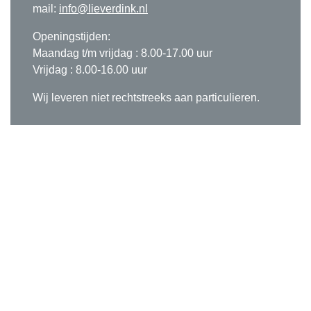
mail:
info@lieverdink.nl
Openingstijden:
Maandag t/m vrijdag : 8.00-17.00 uur
Vrijdag : 8.00-16.00 uur
Wij leveren niet rechtstreeks aan particulieren.
VOLG ONS OP SOCIALMEDIA
BROCHURES AANVRAGEN