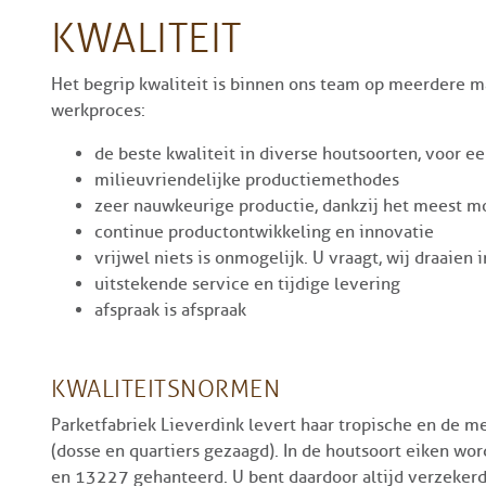
KWALITEIT
Het begrip kwaliteit is binnen ons team op meerdere m
werkproces:
de beste kwaliteit in diverse houtsoorten, voor ee
milieuvriendelijke productiemethodes
zeer nauwkeurige productie, dankzij het meest 
continue productontwikkeling en innovatie
vrijwel niets is onmogelijk. U vraagt, wij draaien 
uitstekende service en tijdige levering
afspraak is afspraak
KWALITEITSNORMEN
Parketfabriek Lieverdink levert haar tropische en de m
(dosse en quartiers gezaagd). In de houtsoort eiken wo
en 13227 gehanteerd. U bent daardoor altijd verzekerd 