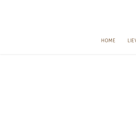
Skip to main content
HOME
LIE