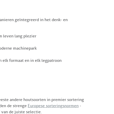
anieren geïntegreerd in het denk- en
n leven lang plezier
moderne machinepark
in elk formaat en in elk legpatroon
eeste andere houtsoorten in premier sortering
rden de strenge
Europese sorteringsnormen
-
van de juiste selectie.