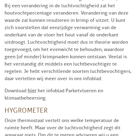
Bij een verandering in de luchtvochtigheid zal het
houtvochtpercentage veranderen. Verandering van deze
waarde zal kunnen resulteren in krimp of uitzet. U kunt
zich voorstellen dat eenzijdige verwarming van de
onderkant van de vloer het hout vanaf de onderkant
uitdroogt. Luchtvochtigheid moet dus in theorie worden
toegevoegd, om het evenwicht te behouden, waardoor
geen (of minder) krimpnaden kunnen ontstaan. Veelal is
het verstandig dit middels een luchtbevochtiger te
regelen. Je hebt verschillende soorten luchtbevochtigers,
daar vertellen wij meer over in ons infoblad.
Download
hier
het infoblad Parketvloeren en
klimaatbeheersing.
HYGROMETER
Onze thermostaat vertelt ons welke temperatuur de
ruimte heeft. Maar over de luchtvochtigheid zegt dit
apparaat niets. Om dit te meten adviseren wij u een