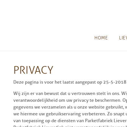
Skip to main content
HOME
LIE
PRIVACY
Deze pagina is voor het laatst aangepast op 25-5-2018
Wij zijn er van bewust dat u vertrouwen stelt in ons. Wi
verantwoordelijkheid om uw privacy te beschermen. O
gegevens we verzamelen als u onze website gebruikt
we hiermee uw gebruikservaring verbeteren. Zo snapt u 
van toepassing op de diensten van Parketfabriek Lieverd