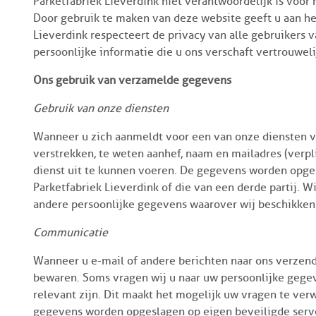
Parketfabriek Lieverdink niet verantwoordelijk is voor 
Door gebruik te maken van deze website geeft u aan het
Lieverdink respecteert de privacy van alle gebruikers v
persoonlijke informatie die u ons verschaft vertrouwel
Ons gebruik van verzamelde gegevens
Gebruik van onze diensten
Wanneer u zich aanmeldt voor een van onze diensten 
verstrekken, te weten aanhef, naam en mailadres (ver
dienst uit te kunnen voeren. De gegevens worden opge
Parketfabriek Lieverdink of die van een derde partij. 
andere persoonlijke gegevens waarover wij beschikken
Communicatie
Wanneer u e-mail of andere berichten naar ons verzendt
bewaren. Soms vragen wij u naar uw persoonlijke gegev
relevant zijn. Dit maakt het mogelijk uw vragen te v
gegevens worden opgeslagen op eigen beveiligde server