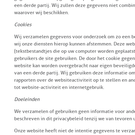
een derde partij. Wij zullen deze gegevens niet comb
waarover wij beschikken.
Cookies
Wij verzamelen gegevens voor onderzoek om zo een bete
wij onze diensten hierop kunnen afstemmen. Deze webs
(tekstbestandtjes die op uw computer worden geplaatst
gebruikers de site gebruiken. De door het cookie gege
website kan worden overgebracht naar eigen beveiligde
van een derde partij. Wij gebruiken deze informatie om
rapporten over de websiteactiviteit op te stellen en a
tot website-activiteit en internetgebruik.
Doeleinden
We verzamelen of gebruiken geen informatie voor and
beschreven in dit privacybeleid tenzij we van tevore
Onze website heeft niet de intentie gegevens te verza