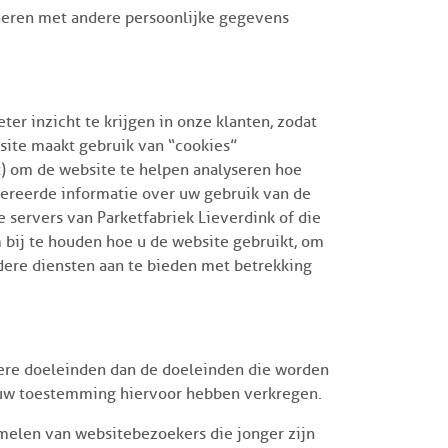
ineren met andere persoonlijke gegevens
r inzicht te krijgen in onze klanten, zodat
ite maakt gebruik van “cookies”
) om de website te helpen analyseren hoe
nereerde informatie over uw gebruik van de
 servers van Parketfabriek Lieverdink of die
 bij te houden hoe u de website gebruikt, om
ndere diensten aan te bieden met betrekking
ere doeleinden dan de doeleinden die worden
n uw toestemming hiervoor hebben verkregen.
melen van websitebezoekers die jonger zijn