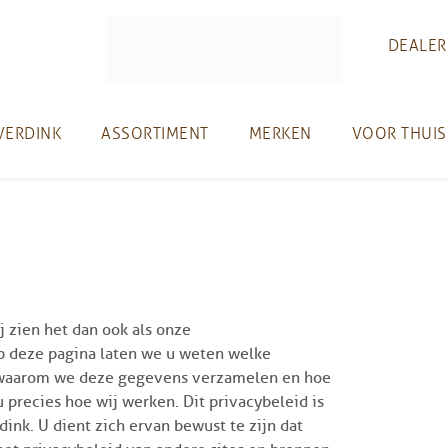
DEALER
VERDINK
ASSORTIMENT
MERKEN
VOOR THUIS
j zien het dan ook als onze
p deze pagina laten we u weten welke
, waarom we deze gegevens verzamelen en hoe
precies hoe wij werken. Dit privacybeleid is
ink. U dient zich ervan bewust te zijn dat