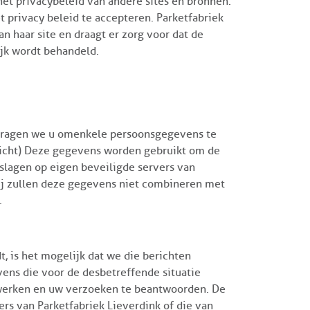
het privacybeleid van andere sites en bronnen.
 privacy beleid te accepteren. Parketfabriek
an haar site en draagt er zorg voor dat de
ijk wordt behandeld.
vragen we u om enkele persoonsgegevens te
plicht) Deze gegevens worden gebruikt om de
slagen op eigen beveiligde servers van
Wij zullen deze gegevens niet combineren met
.
, is het mogelijk dat we die berichten
ens die voor de desbetreffende situatie
erwerken en uw verzoeken te beantwoorden. De
s van Parketfabriek Lieverdink of die van