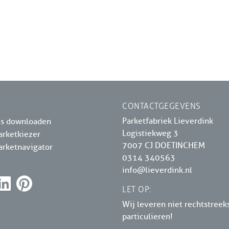
CONTACTGEGEVENS
Parketfabriek Lieverdink
es downloaden
Logistiekweg 3
arketkiezer
7007 CJ DOETINCHEM
arketnavigator
0314 340563
info@lieverdink.nl
LET OP:
Wij leveren niet rechtstreek
particulieren!