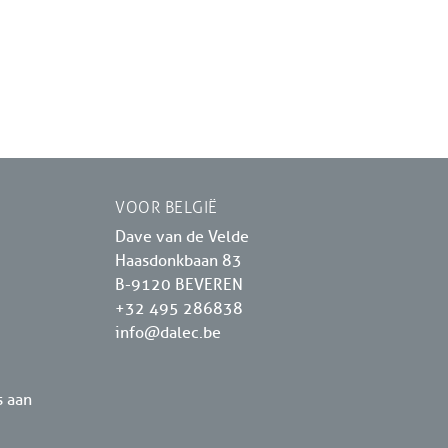
VOOR BELGIË
Dave van de Velde
Haasdonkbaan 83
B-9120 BEVEREN
+32 495 286838
info@dalec.be
s aan