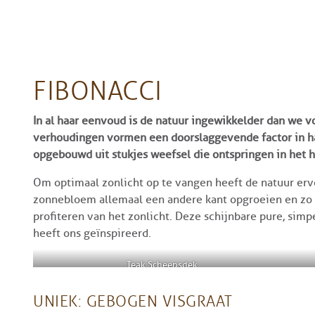
FIBONACCI
In al haar eenvoud is de natuur ingewikkelder dan we 
verhoudingen vormen een doorslaggevende factor in h
opgebouwd uit stukjes weefsel die ontspringen in het h
Om optimaal zonlicht op te vangen heeft de natuur erv
zonnebloem allemaal een andere kant opgroeien en zo 
profiteren van het zonlicht. Deze schijnbare pure, sim
heeft ons geïnspireerd.
Teak Scheepsdek
UNIEK: GEBOGEN VISGRAAT