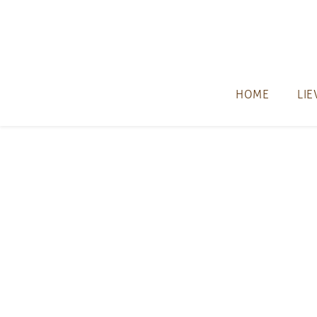
Skip to main content
HOME
LIE