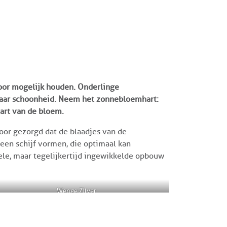
voor mogelijk houden. Onderlinge
aar schoonheid. Neem het zonnebloemhart:
art van de bloem.
oor gezorgd dat de blaadjes van de
een schijf vormen, die optimaal kan
pele, maar tegelijkertijd ingewikkelde opbouw
Wenge Zilver