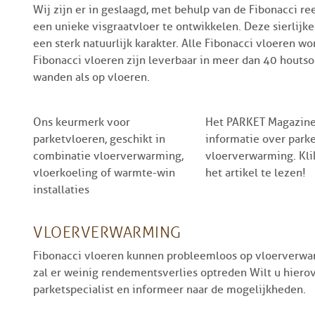
Wij zijn er in geslaagd, met behulp van de Fibonacci r
een unieke visgraatvloer te ontwikkelen. Deze sierlijk
een sterk natuurlijk karakter. Alle Fibonacci vloeren 
Fibonacci vloeren zijn leverbaar in meer dan 40 hout
wanden als op vloeren.
Ons keurmerk voor
Het PARKET Magazine
parketvloeren, geschikt in
informatie over park
combinatie vloerverwarming,
vloerverwarming. Kl
vloerkoeling of warmte-win
het artikel te lezen!
installaties
VLOERVERWARMING
Fibonacci vloeren kunnen probleemloos op vloerverwa
zal er weinig rendementsverlies optreden Wilt u hier
parketspecialist en informeer naar de mogelijkheden.