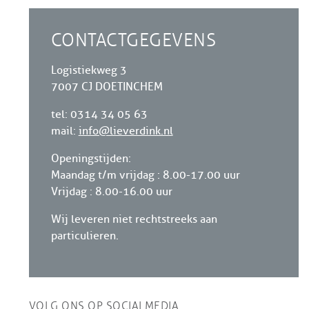
CONTACTGEGEVENS
Logistiekweg 3
7007 CJ DOETINCHEM
tel: 0314 34 05 63
mail:
info@lieverdink.nl
Openingstijden:
Maandag t/m vrijdag : 8.00-17.00 uur
Vrijdag : 8.00-16.00 uur
Wij leveren niet rechtstreeks aan
particulieren.
VOLG ONS OP SOCIALMEDIA