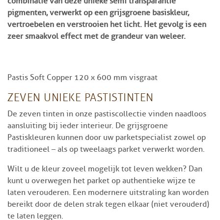
combinatie van deze unieke semi transparantie
pigmenten, verwerkt op een grijsgroene basiskleur,
vertroebelen en verstrooien het licht. Het gevolg is een
zeer smaakvol effect met de grandeur van weleer.
Pastis Soft Copper 120 x 600 mm visgraat
ZEVEN UNIEKE PASTISTINTEN
De zeven tinten in onze pastiscollectie vinden naadloos
aansluiting bij ieder interieur. De grijsgroene
Pastiskleuren kunnen door uw parketspecialist zowel op
traditioneel – als op tweelaags parket verwerkt worden.
Wilt u de kleur zoveel mogelijk tot leven wekken? Dan
kunt u overwegen het parket op authentieke wijze te
laten verouderen. Een modernere uitstraling kan worden
bereikt door de delen strak tegen elkaar (niet verouderd)
te laten leggen.