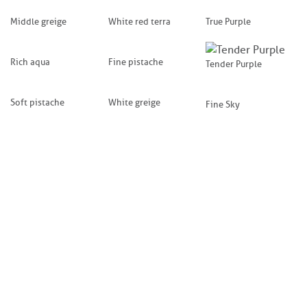
Middle greige
White red terra
True Purple
Rich aqua
Fine pistache
Tender Purple
Soft pistache
White greige
Fine Sky
VERGELIJKBARE VLOEREN