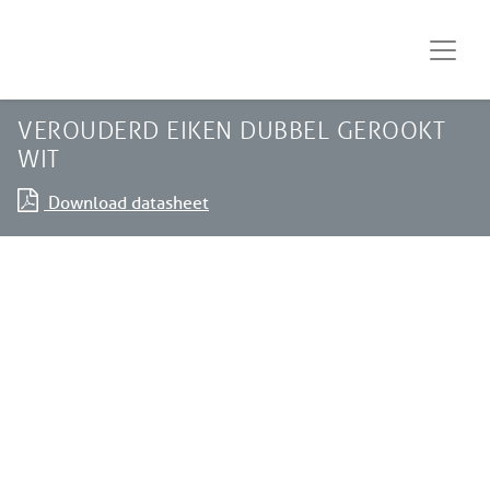
Skip to main content
VEROUDERD EIKEN DUBBEL GEROOKT
WIT
Download datasheet