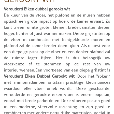
Verouderd Eiken dubbel gerookt wit
De kleur van de vloer, het plafond en de muren hebben
optisch een grote impact op hoe u de kamer ervaart. Zo
kunt u een ruimte groter, kleiner, breder, smaller, dieper,
hoger, lichter of juist warmer maken. Diepe grijstinten op
de vloer in combinatie met lichtgekleurde muren en
plafond zal de kamer breder doen lijken. Als u kiest voor
een diepe grijstint op de vloer en een donker plafond zal
de ruimte lager lijken. Het is dus belangrijk uw
vloerkeuze af te stemmen op de rest van uw
interieurwensen. Een voorbeeld van een diepe grijstint is
Verouderd Eiken Dubbel Gerookt wit
. Door het “roken”
met ammoniadampen ontstaan prachtige kleurnuances
waardoor elke vloer uniek wordt. Deze geschaafde,
verouderde en gerookte eiken vloer is enorm populair,
vooral met brede parketdelen. Deze vloeren passen goed
in een moderne, sfeervolle inrichting en zijn goed te
combineren met andere natuurlijke materialen, veelal in