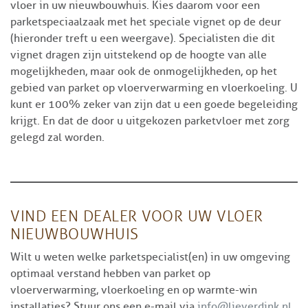
vloer in uw nieuwbouwhuis. Kies daarom voor een
parketspeciaalzaak met het speciale vignet op de deur
(hieronder treft u een weergave). Specialisten die dit
vignet dragen zijn uitstekend op de hoogte van alle
mogelijkheden, maar ook de onmogelijkheden, op het
gebied van parket op vloerverwarming en vloerkoeling. U
kunt er 100% zeker van zijn dat u een goede begeleiding
krijgt. En dat de door u uitgekozen parketvloer met zorg
gelegd zal worden.
VIND EEN DEALER VOOR UW VLOER
NIEUWBOUWHUIS
Wilt u weten welke parketspecialist(en) in uw omgeving
optimaal verstand hebben van parket op
vloerverwarming, vloerkoeling en op warmte-win
installaties? Stuur ons een e-mail via
info@lieverdink.nl
.