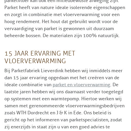
parketvloer kan ook een milieubewuste afweging zijn.
Parket heeft van nature ideale isolerende eigenschappen
en zorgt in combinatie met vloerverwarming voor een
hoog rendement. Het hout dat gebruikt wordt voor de
vervaardiging van parket is gewonnen uit duurzaam
beheerde bossen. De materialen zijn 100% natuurlijk.
15 JAAR ERVARING MET
VLOERVERWARMING
Bij Parketfabriek Lieverdink hebben wij inmiddels meer
dan 15 jaar ervaring opgedaan met het creëren van de
ideale combinatie van
parket en vloerverwarming
. De
laatste jaren hebben wij ons daarnaast verder toegelegd
op systemen met een warmtepomp. Hiertoe werken wij
samen met gerenommeerde vloerverwarmingsbedrijven
zoals WTH Dordrecht en J & K in Ede. Ons beleid is
gericht op het informeren van parketspecialisten, zodat
zij enerzijds in staat zijn u van een goed advies te