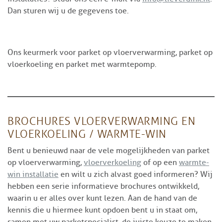
Dan sturen wij u de gegevens toe.
Ons keurmerk voor parket op vloerverwarming, parket op
vloerkoeling en parket met warmtepomp.
BROCHURES VLOERVERWARMING EN
VLOERKOELING / WARMTE-WIN
Bent u benieuwd naar de vele mogelijkheden van parket
op vloerverwarming,
vloerverkoeling
of op een
warmte-
win installatie
en wilt u zich alvast goed informeren? Wij
hebben een serie informatieve brochures ontwikkeld,
waarin u er alles over kunt lezen. Aan de hand van de
kennis die u hiermee kunt opdoen bent u in staat om,
samen met uw parketspecialist, de juiste keuze te maken.