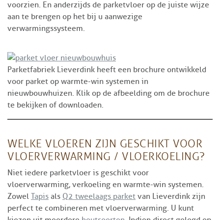
voorzien. En anderzijds de parketvloer op de juiste wijze
aan te brengen op het bij u aanwezige
verwarmingssysteem.
Parketfabriek Lieverdink heeft een brochure ontwikkeld
voor parket op warmte-win systemen in
nieuwbouwhuizen. Klik op de afbeelding om de brochure
te bekijken of downloaden.
WELKE VLOEREN ZIJN GESCHIKT VOOR
VLOERVERWARMING / VLOERKOELING?
Niet iedere parketvloer is geschikt voor
vloerverwarming, verkoeling en warmte-win systemen.
Zowel
Tapis
als
Q2 tweelaags parket
van Lieverdink zijn
perfect te combineren met vloerverwarming. U kunt
kiezen uit meerdere
houtsoorten
. Indien direct gelegd op