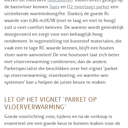
de basisvloer kennen
Tapis
en
Q2 tweelaags parket
een
uitstekende warmtedoorgifte. Dankzij de goede Rc
waarde van 0,86 m2K/W (niet te laag en niet te hoog)
zult u veel comfort beleven. De warmte wordt geleidelijk
doorgevoerd en zorgt voor een behaaglijk hoog
rendement. In tegenstelling tot kunststof materialen, die
vaak een te lage RC waarde kennen, blijft een houten
vloer warm aanvoelen! De ene houtsoort laat zich beter
met vloerverwarming combineren, dan de andere.
Parketspecialist die beschikken over het vignet ‘parket
op vloerverwarming; vloerkoeling; en warmte-win
systemen’ kan u helpen de juiste keuze te maken.
LET OP HET VIGNET ‘PARKET OP
VLOERVERWARMING’
Goede voorlichting voor, tijdens en na de verkoop is
essentieel om een goede keus te kunnen maken voor de